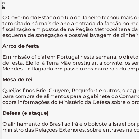
O Governo do Estado do Rio de Janeiro fechou mais o 
tem citado há mais de ano a entrada da facção no mer
fiscalização em postos de na Região Metropolitana da
esquema de sonegação e possível lavagem de dinheiro
Arroz de festa
Em missão oficial em Portugal nesta semana, o diretor
de festa. Ele foi à Terra Mãe prestigiar, a convite, o
Mendes – e flagrado em passeio nos parreirais do emp
Mesa de rei
Queijos finos Brie, Gruyere, Roquefort e outros; oleag
para compra de alimentos para o gabinete do Comanda
cobra informações do Ministério da Defesa sobre o p
Defesa (e ataque)
O alinhamento do Brasil ao Irã e o boicote a Israel p
ministro das Relações Exteriores, sobre entraves na 