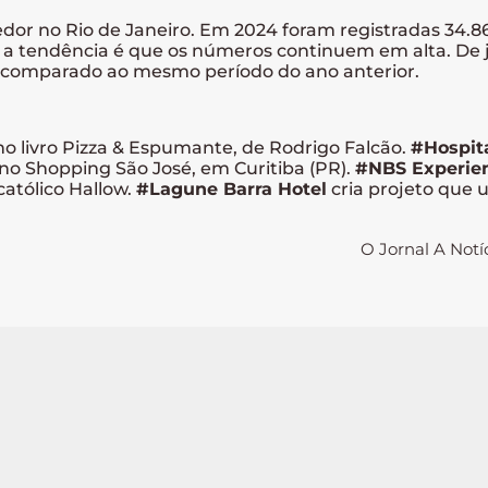
 no Rio de Janeiro. Em 2024 foram registradas 34.86
 a tendência é que os números continuem em alta. De ja
 comparado ao mesmo período do ano anterior.
no livro Pizza & Espumante, de Rodrigo Falcão.
#Hospita
no Shopping São José, em Curitiba (PR).
#NBS Experie
atólico Hallow.
#Lagune Barra Hotel
cria projeto que u
O Jornal A Notí