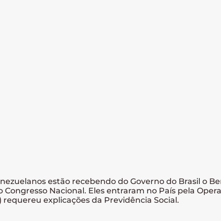
enezuelanos estão recebendo do Governo do Brasil o Be
o Congresso Nacional. Eles entraram no País pela Oper
) requereu explicações da Previdência Social.