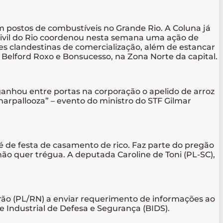
m postos de combustíveis no Grande Rio. A Coluna já
 Civil do Rio coordenou nesta semana uma ação de
es clandestinas de comercialização, além de estancar
Belford Roxo e Bonsucesso, na Zona Norte da capital.
ganhou entre portas na corporação o apelido de arroz
lmarpallooza” – evento do ministro do STF Gilmar
 é de festa de casamento de rico. Faz parte do pregão
o quer trégua. A deputada Caroline de Toni (PL-SC),
Girão (PL/RN) a enviar requerimento de informações ao
e Industrial de Defesa e Segurança (BIDS).