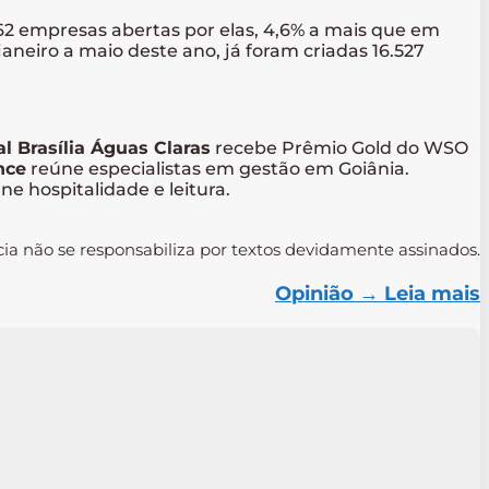
2 empresas abertas por elas, 4,6% a mais que em
neiro a maio deste ano, já foram criadas 16.527
l Brasília Águas Claras
recebe Prêmio Gold do WSO
nce
reúne especialistas em gestão em Goiânia.
ne hospitalidade e leitura.
cia não se responsabiliza por textos devidamente assinados.
Opinião → Leia mais