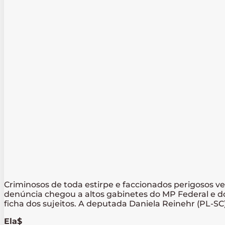
Criminosos de toda estirpe e faccionados perigosos v
denúncia chegou a altos gabinetes do MP Federal e d
ficha dos sujeitos. A deputada Daniela Reinehr (PL-SC
Ela$