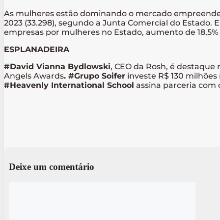
As mulheres estão dominando o mercado empreendedor
2023 (33.298), segundo a Junta Comercial do Estado. E
empresas por mulheres no Estado, aumento de 18,5%
ESPLANADEIRA
#David Vianna Bydlowski
, CEO da Rosh, é destaque 
Angels Awards
. #Grupo Soifer
investe R$ 130 milhões 
#Heavenly International School
assina parceria com c
Deixe um comentário
Comentário