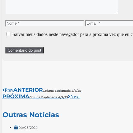
Nome
E-
mail
Salvar meus dados neste navegador para a próxima vez que eu c
ANTERIOR
Prev
Coluna Esplanada 2/7/25
PRÓXIMA
Next
Coluna Esplanada 4/7/25
Outras Notícias
06/08/2026