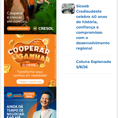
Sicoob
Credisudeste
celebra 40 anos
de história,
confiança e
compromisso
com o
desenvolvimento
regional
Coluna Esplanada
5/8/26