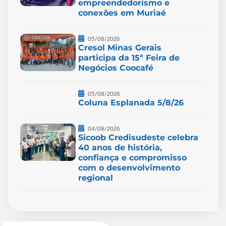
empreendedorismo e
conexões em Muriaé
05/08/2026
Cresol Minas Gerais
participa da 15ª Feira de
Negócios Coocafé
05/08/2026
Coluna Esplanada 5/8/26
04/08/2026
Sicoob Credisudeste celebra
40 anos de história,
confiança e compromisso
com o desenvolvimento
regional