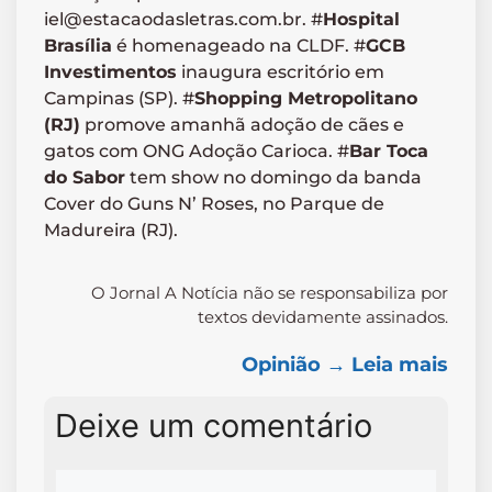
iel@estacaodasletras.com.br. #
Hospital
Brasília
é homenageado na CLDF. #
GCB
Investimentos
inaugura escritório em
Campinas (SP). #
Shopping Metropolitano
(RJ)
promove amanhã adoção de cães e
gatos com ONG Adoção Carioca. #
Bar Toca
do Sabor
tem show no domingo da banda
Cover do Guns N’ Roses, no Parque de
Madureira (RJ).
O Jornal A Notícia não se responsabiliza por
textos devidamente assinados.
Opinião → Leia mais
Deixe um comentário