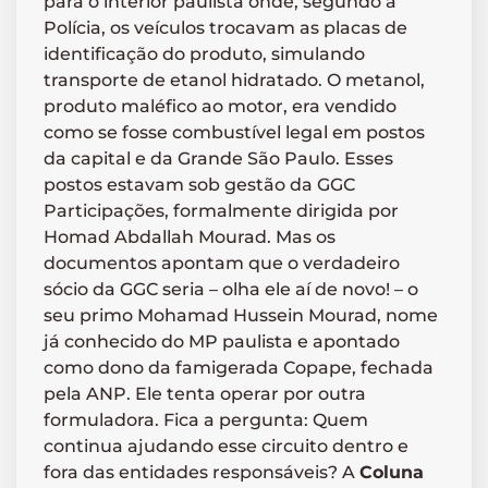
para o interior paulista onde, segundo a
Polícia, os veículos trocavam as placas de
identificação do produto, simulando
transporte de etanol hidratado. O metanol,
produto maléfico ao motor, era vendido
como se fosse combustível legal em postos
da capital e da Grande São Paulo. Esses
postos estavam sob gestão da GGC
Participações, formalmente dirigida por
Homad Abdallah Mourad. Mas os
documentos apontam que o verdadeiro
sócio da GGC seria – olha ele aí de novo! – o
seu primo Mohamad Hussein Mourad, nome
já conhecido do MP paulista e apontado
como dono da famigerada Copape, fechada
pela ANP. Ele tenta operar por outra
formuladora. Fica a pergunta: Quem
continua ajudando esse circuito dentro e
fora das entidades responsáveis? A
Coluna