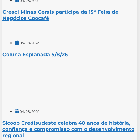
05/08/2026
Cresol Minas Gerais participa da 15ª Feira de
Negócios Coocafé
05/08/2026
Coluna Esplanada 5/8/26
04/08/2026
Sicoob Credisudeste celebra 40 anos de história,
confiança e compromisso com o desenvolvimento
regional