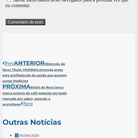
eu comentar.
ANTERIOR
Prev
Obtenção de
Novo Título: FAMINAS prorroga prazo
para profissionais da saúde que querem
cursar Medicina
PRÓXIMA
Bistrô da Roça lança
marca própria de café especial em tarde
marcada por sabor, emoção e
Next
aconchego
Outras Notícias
06/08/2026