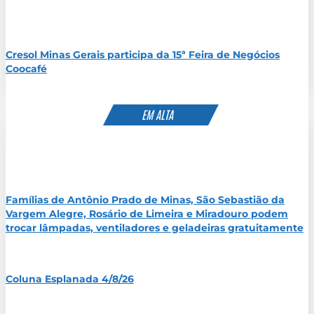
Cresol Minas Gerais participa da 15ª Feira de Negócios
Coocafé
EM ALTA
Famílias de Antônio Prado de Minas, São Sebastião da
Vargem Alegre, Rosário de Limeira e Miradouro podem
trocar lâmpadas, ventiladores e geladeiras gratuitamente
Coluna Esplanada 4/8/26