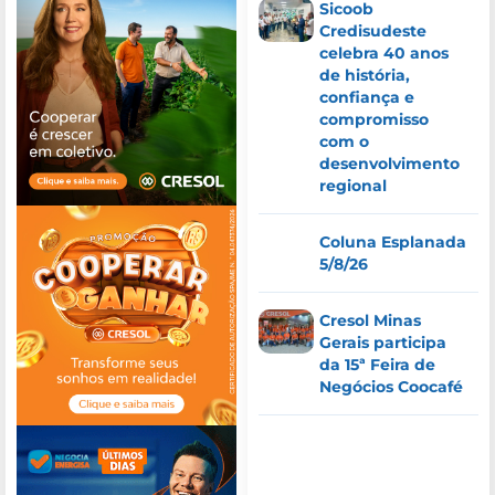
Sicoob
Credisudeste
celebra 40 anos
de história,
confiança e
compromisso
com o
desenvolvimento
regional
Coluna Esplanada
5/8/26
Cresol Minas
Gerais participa
da 15ª Feira de
Negócios Coocafé