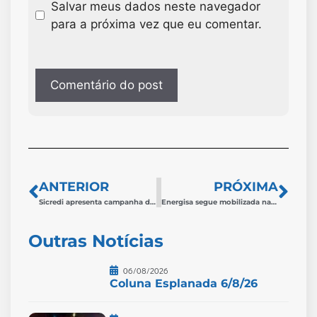
Salvar meus dados neste navegador
para a próxima vez que eu comentar.
ANTERIOR
PRÓXIMA
Sicredi apresenta campanha de 45 anos e projeta Sicredi Conecta com 70 expositores em Muriaé
Energisa segue mobilizada na Zona da Mata após temporais e mantém equipes em campo 24h
Outras Notícias
06/08/2026
Coluna Esplanada 6/8/26