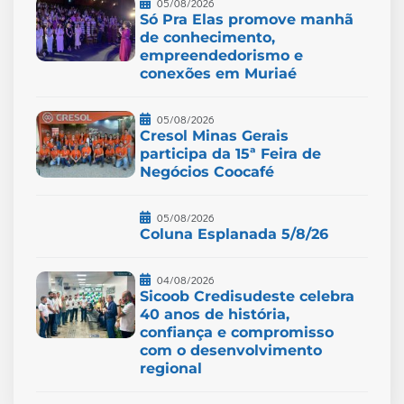
05/08/2026
Só Pra Elas promove manhã
de conhecimento,
empreendedorismo e
conexões em Muriaé
05/08/2026
Cresol Minas Gerais
participa da 15ª Feira de
Negócios Coocafé
05/08/2026
Coluna Esplanada 5/8/26
04/08/2026
Sicoob Credisudeste celebra
40 anos de história,
confiança e compromisso
com o desenvolvimento
regional