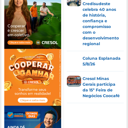
Credisudeste
celebra 40 anos
de história,
confiança e
compromisso
com o
desenvolvimento
regional
Coluna Esplanada
5/8/26
Cresol Minas
Gerais participa
da 15ª Feira de
Negócios Coocafé