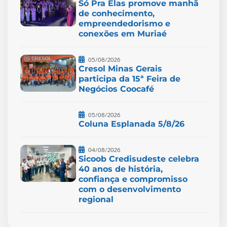
Só Pra Elas promove manhã
de conhecimento,
empreendedorismo e
conexões em Muriaé
05/08/2026
Cresol Minas Gerais
participa da 15ª Feira de
Negócios Coocafé
05/08/2026
Coluna Esplanada 5/8/26
04/08/2026
Sicoob Credisudeste celebra
40 anos de história,
confiança e compromisso
com o desenvolvimento
regional