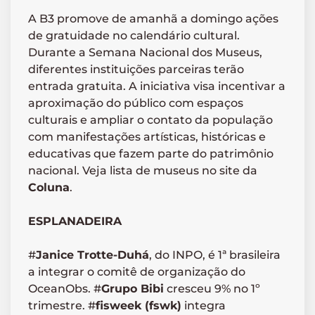
A B3 promove de amanhã a domingo ações
de gratuidade no calendário cultural.
Durante a Semana Nacional dos Museus,
diferentes instituições parceiras terão
entrada gratuita. A iniciativa visa incentivar a
aproximação do público com espaços
culturais e ampliar o contato da população
com manifestações artísticas, históricas e
educativas que fazem parte do patrimônio
nacional. Veja lista de museus no site da
Coluna
.
ESPLANADEIRA
#
Janice Trotte-Duhá
, do INPO, é 1ª brasileira
a integrar o comitê de organização do
OceanObs. #
Grupo Bibi
cresceu 9% no 1º
trimestre. #
fisweek (fswk)
integra