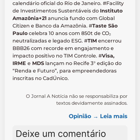
calendário oficial do Rio de Janeiro. #Facility
de Investimentos Sustentáveis do
Instituto
Amazônia+21
anuncia fundo com Global
Citizen e Banco da Amazônia. #
Taste São
Paulo
celebra 10 anos com 850t de CO₂
neutralizadas e legado ESG. #
TIM
encerrou
BBB26 com recorde em engajamento e
impacto positivo no TIM Controle. #
Visa,
IRME
e
MDS
lançam no Recife 3° edição do
“Renda e Futuro”, para empreendedoras
inscritas no CadÚnico.
O Jornal A Notícia não se responsabiliza por
textos devidamente assinados.
Opinião → Leia mais
Deixe um comentário