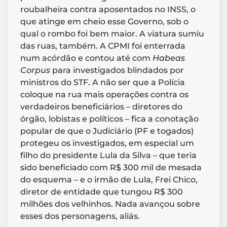
roubalheira contra aposentados no INSS, o
que atinge em cheio esse Governo, sob o
qual o rombo foi bem maior. A viatura sumiu
das ruas, também. A CPMI foi enterrada
num acórdão e contou até com
Habeas
Corpus
para investigados blindados por
ministros do STF. A não ser que a Polícia
coloque na rua mais operações contra os
verdadeiros beneficiários – diretores do
órgão, lobistas e políticos – fica a conotação
popular de que o Judiciário (PF e togados)
protegeu os investigados, em especial um
filho do presidente Lula da Silva – que teria
sido beneficiado com R$ 300 mil de mesada
do esquema – e o irmão de Lula, Frei Chico,
diretor de entidade que tungou R$ 300
milhões dos velhinhos. Nada avançou sobre
esses dos personagens, aliás.