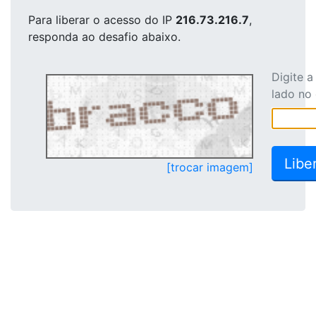
Para liberar o acesso
do IP
216.73.216.7
,
responda ao desafio abaixo.
Digite 
lado no
[trocar imagem]