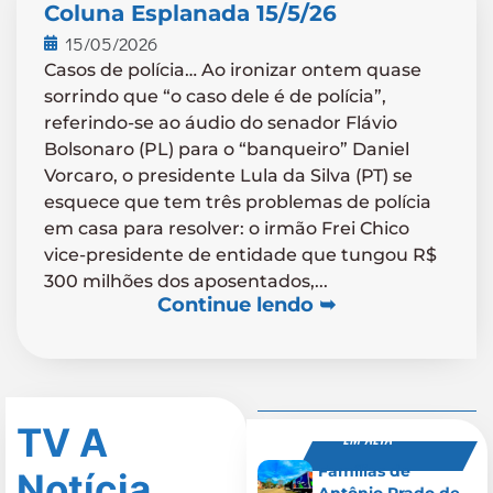
Coluna Esplanada 15/5/26
15/05/2026
Casos de polícia… Ao ironizar ontem quase
sorrindo que “o caso dele é de polícia”,
referindo-se ao áudio do senador Flávio
Bolsonaro (PL) para o “banqueiro” Daniel
Vorcaro, o presidente Lula da Silva (PT) se
esquece que tem três problemas de polícia
em casa para resolver: o irmão Frei Chico
vice-presidente de entidade que tungou R$
300 milhões dos aposentados,...
Continue lendo ➥
TV A
EM ALTA
Famílias de
Notícia
Antônio Prado de