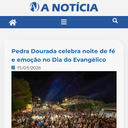
Pedra Dourada celebra noite de fé
e emoção no Dia do Evangélico
15/05/2026