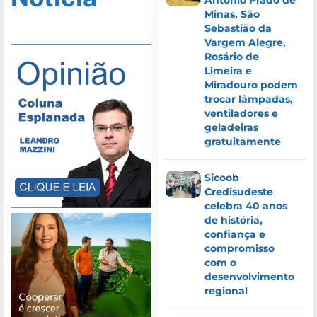
Minas, São
Sebastião da
Vargem Alegre,
Rosário de
Limeira e
Miradouro podem
trocar lâmpadas,
ventiladores e
geladeiras
gratuitamente
Sicoob
Credisudeste
celebra 40 anos
de história,
confiança e
compromisso
com o
desenvolvimento
regional