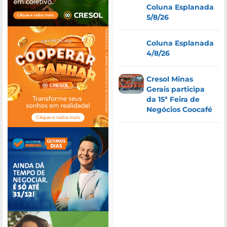
Coluna Esplanada
5/8/26
Coluna Esplanada
4/8/26
Cresol Minas
Gerais participa
da 15ª Feira de
Negócios Coocafé